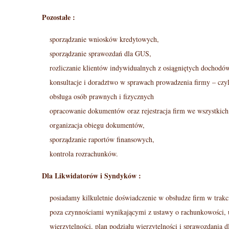
Pozostałe :
sporządzanie wniosków kredytowych,
sporządzanie sprawozdań dla GUS,
rozliczanie klientów indywidualnych z osiągniętych dochodó
konsultacje i doradztwo w sprawach prowadzenia firmy – cz
obsługa osób prawnych i fizycznych
opracowanie dokumentów oraz rejestracja firm we wszystkich
organizacja obiegu dokumentów,
sporządzanie raportów finansowych,
kontrola rozrachunków.
Dla Likwidatorów i Syndyków :
posiadamy kilkuletnie doświadczenie w obsłudze firm w trak
poza czynnościami wynikającymi z ustawy o rachunkowości, 
wierzytelności, plan podziału wierzytelności i sprawozdania 