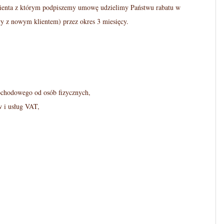
lienta z którym podpiszemy umowę udzielimy Państwu rabatu w
i
y z nowym klientem) przez okres 3 miesięcy.
g
a
t
i
ochodowego od osób fizycznych,
o
w i usług VAT,
n
M
e
n
u