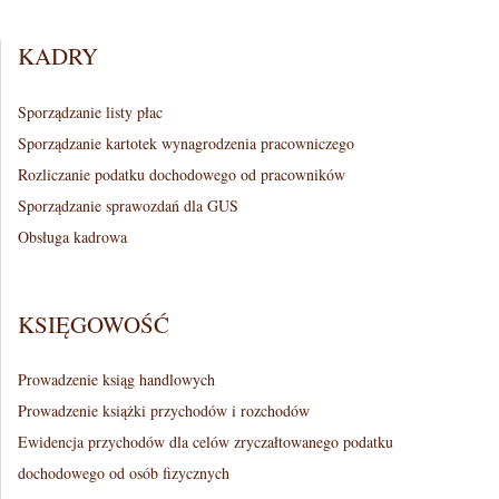
11-
n
23
KADRY
u
Sporządzanie listy płac
Sporządzanie kartotek wynagrodzenia pracowniczego
Rozliczanie podatku dochodowego od pracowników
Sporządzanie sprawozdań dla GUS
Obsługa kadrowa
KSIĘGOWOŚĆ
Prowadzenie ksiąg handlowych
Prowadzenie książki przychodów i rozchodów
Ewidencja przychodów dla celów zryczałtowanego podatku
dochodowego od osób fizycznych